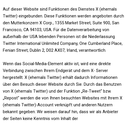
Auf dieser Website sind Funktionen des Dienstes X (ehemals
Twitter) eingebunden. Diese Funktionen werden angeboten durch
den Mutterkonzern X Corp., 1355 Market Street, Suite 900, San
Francisco, CA 94103, USA. Für die Datenverarbeitung von
außerhalb der USA lebenden Personen ist die Niederlassung
Twitter International Unlimited Company, One Cumberland Place,
Fenian Street, Dublin 2, D02 AX07, Irland, verantwortlich.
Wenn das Social-Media-Element aktiv ist, wird eine direkte
Verbindung zwischen Ihrem Endgerät und dem X- Server
hergestellt. X (ehemals Twitter) erhält dadurch Informationen
über den Besuch dieser Website durch Sie. Durch das Benutzen
von X (ehemals Twitter) und der Funktion „Re-Tweet“ bzw.
„Repost“ werden die von Ihnen besuchten Websites mit Ihrem X
(ehemals Twitter)-Account verknüpft und anderen Nutzern
bekannt gegeben. Wir weisen darauf hin, dass wir als Anbieter
der Seiten keine Kenntnis vom Inhalt der