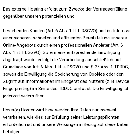
Das externe Hosting erfolgt zum Zwecke der Vertragserfüllung
gegenüber unseren potenziellen und
bestehenden Kunden (Art. 6 Abs. 1 lit. b DSGVO) und im Interesse
einer sicheren, schnellen und effizienten Bereitstellung unseres
Online-Angebots durch einen professionellen Anbieter (Art. 6
Abs. 1 lit. f DSGVO). Sofern eine entsprechende Einwilligung
abgefragt wurde, erfolgt die Verarbeitung ausschließlich auf
Grundlage von Art. 6 Abs. 1 lit. a DSGVO und § 25 Abs. 1 TDDDG,
soweit die Einwilligung die Speicherung von Cookies oder den
Zugriff auf Informationen im Endgerät des Nutzers (z. B. Device-
Fingerprinting) im Sinne des TDDDG umfasst. Die Einwilligung ist
jederzeit widerrufbar.
Unser(e) Hoster wird bzw. werden Ihre Daten nur insoweit
verarbeiten, wie dies zur Erfüllung seiner Leistungspflichten
erforderlich ist und unsere Weisungen in Bezug auf diese Daten
befolgen.