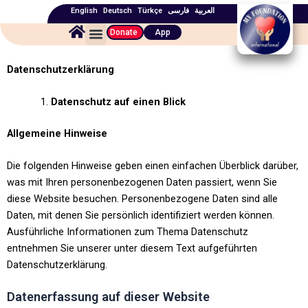
Skip
English
Deutsch
Türkçe
فارسی
العربیة
to
Menu
Donate
App
content
Datenschutzerklärung
Datenschutz
auf
einen
Blick
Allgemeine
Hinweise
Die folgenden Hinweise geben einen einfachen Überblick darüber,
was mit Ihren personenbezogenen Daten passiert, wenn Sie
diese Website besuchen. Personenbezogene Daten sind alle
Daten, mit denen Sie persönlich identifiziert werden können.
Ausführliche Informationen zum Thema Datenschutz
entnehmen Sie unserer unter diesem Text aufgeführten
Datenschutzerklärung.
Datenerfassung auf dieser Website