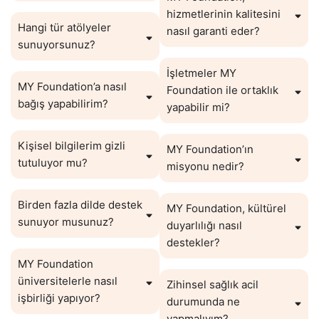
hizmetlerinin kalitesini
Hangi tür atölyeler
nasıl garanti eder?
sunuyorsunuz?
İşletmeler MY
MY Foundation’a nasıl
Foundation ile ortaklık
bağış yapabilirim?
yapabilir mi?
Kişisel bilgilerim gizli
MY Foundation’ın
tutuluyor mu?
misyonu nedir?
Birden fazla dilde destek
MY Foundation, kültürel
sunuyor musunuz?
duyarlılığı nasıl
destekler?
MY Foundation
üniversitelerle nasıl
Zihinsel sağlık acil
işbirliği yapıyor?
durumunda ne
yapmalıyım?