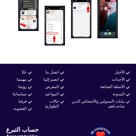
الأخبار
اتصل بنا
عنّا
الأحداث
انضم إلينا
مهمتنا
الأسئلة الشائعة
المعرض
رؤيتنا
المدونة
المواعيد
سياساتنا
بيانات الممولين والأشخاص الذين
حالات
فرقنا
ساعدناهم
الطوارئ
العضوية
حساب التبرع