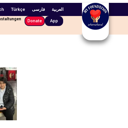
ch
Türkçe
فارسی
العربیة
nstaltungen
Donate
App