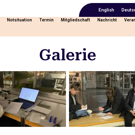
English
Deuts
Notsituation
Termin
Mitgliedschaft
Nachricht
Vera
Galerie