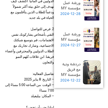
الدوليين في ألمانيا. اكتشف كيف
ورشة عمل
نهدف إلى خلق بيئة أكثر شمولاً
مؤسسة MY
ودعماً للطلاب الذين يتأقلمون مع
2024-12-28
الحياة في بلد جديد.
2. فرص للتواصل:
ورشة عمل
التقي بأشخاص يشاركونك نفس
مؤسسة MY
الاهتمامات، قم بتوسيع شبكتك
2024-12-27
الاجتماعية، وشارك تجاربك مع
الطلاب الدوليين والمحترفين وأعضاء
فريقنا. ابنِ علاقات تُلهم النمو
والتعاون.
دردشة ودية
مع فريق
تفاصيل الفعالية:
مؤسسة MY
– التاريخ: 8 يناير 2025
2024-12-22
– الوقت: من الساعة 5:00 مساءً إلى
7:00 مساءً
– المكان: بيليفيلد
لماذا يجب أن تحضر؟