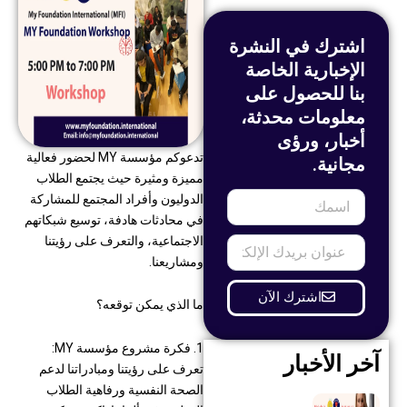
اشترك في النشرة
الإخبارية الخاصة
بنا للحصول على
معلومات محدثة،
أخبار، ورؤى
تدعوكم مؤسسة MY لحضور فعالية
مجانية.
مميزة ومثيرة حيث يجتمع الطلاب
اسمك
الدوليون وأفراد المجتمع للمشاركة
في محادثات هادفة، توسيع شبكاتهم
الاجتماعية، والتعرف على رؤيتنا
عنوان
بريدك
ومشاريعنا.
الإلكتروني
اشترك الآن
ما الذي يمكن توقعه؟
1. فكرة مشروع مؤسسة MY:
آخر الأخبار
تعرف على رؤيتنا ومبادراتنا لدعم
الصحة النفسية ورفاهية الطلاب